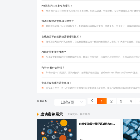
H5开发的注意事项有哪些？
答：
‌游戏开发的注意事项有哪些？
答：
在线教育平台的搭建需要哪些技术？
答：
‌AI开发需要哪些技术？
答：
Python有什么特点？
答：
安卓开发有哪些注意事项？
答：
在安卓开发中，有几个关键的注意事项可以帮助提高开发效率、优化代码质量和确保应用的稳定性
1
2
3
4
共 288 条
成功案例展示
真实交易，精选案例
前端项目(设计图还原成静态html页)