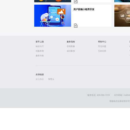
用户投稿小程序开发
新手上路
服务指南
帮助中心
标的大厅
在线客服
常见问题
找服务商
成功案例
互助问答
服务列表
友情链接
云上办公
智慧云
服务电话: 400-066-1318
合作邮箱: market
增值电信业务经营许可证 粤