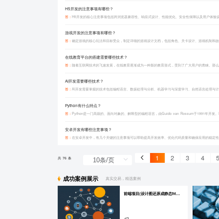
H5开发的注意事项有哪些？
答：
‌游戏开发的注意事项有哪些？
答：
在线教育平台的搭建需要哪些技术？
答：
‌AI开发需要哪些技术？
答：
Python有什么特点？
答：
安卓开发有哪些注意事项？
答：
在安卓开发中，有几个关键的注意事项可以帮助提高开发效率、优化代码质量和确保应用的稳定性
1
2
3
4
共 76 条
成功案例展示
真实交易，精选案例
前端项目(设计图还原成静态html页)