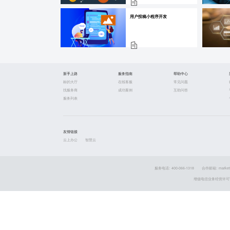
用户投稿小程序开发
新手上路
服务指南
帮助中心
标的大厅
在线客服
常见问题
找服务商
成功案例
互助问答
服务列表
友情链接
云上办公
智慧云
服务电话: 400-066-1318
合作邮箱: market
增值电信业务经营许可证 粤