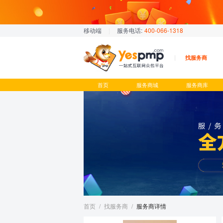
移动端
|
服务电话:
400-066-1318
找服务商
首页
服务商城
服务商库
首页
/
找服务商
/
服务商详情