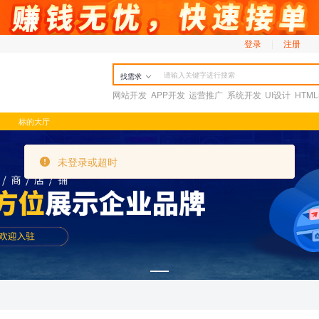
登录
|
注册
找需求
网站开发
APP开发
运营推广
系统开发
UI设计
HTM
标的大厅