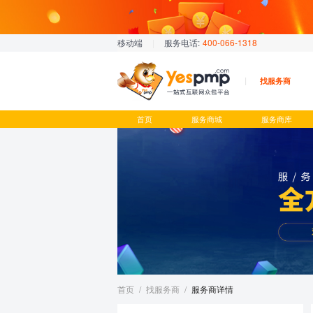
移动端
|
服务电话:
400-066-1318
找服务商
首页
服务商城
服务商库
首页
/
找服务商
/
服务商详情