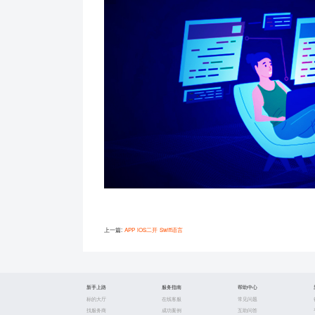
上一篇:
APP iOS二开 Swift语言
新手上路
服务指南
帮助中心
标的大厅
在线客服
常见问题
找服务商
成功案例
互助问答