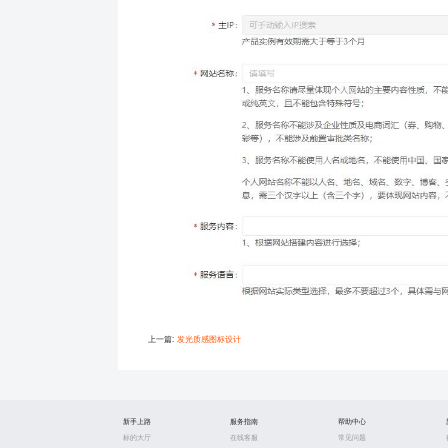
上一篇:
发光质感图标设计
新手上路
服务指南
帮助中心
标的大厅
在线客服
常见问题