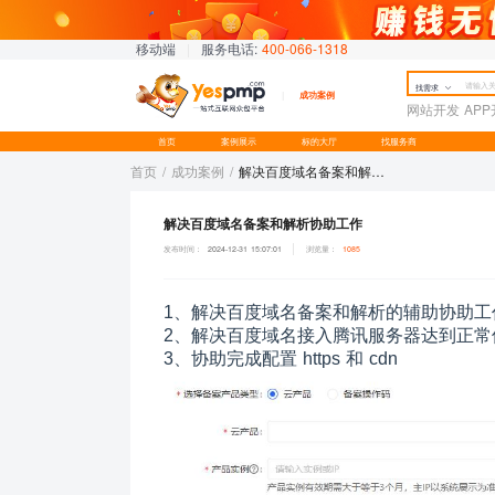
移动端
|
服务电话:
400-066-1318
找需求
成功案例
网站开发
AP
首页
案例展示
标的大厅
找服务商
首页
/
成功案例
/
解决百度域名备案和解析协助工作
解决百度域名备案和解析协助工作
发布时间：
2024-12-31 15:07:01
浏览量：
1085
1、解决百度域名备案和解析的辅助协助工
2、解决百度域名接入腾讯服务器达到正常
3、协助完成配置 https 和 cdn