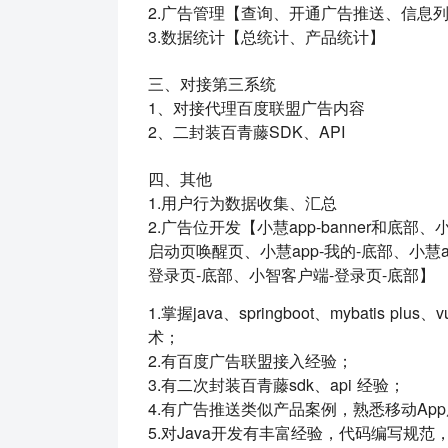
2.广告管理【查询、开通广告推送、信息
3.数据统计【总统计、产品统计】
三、对接第三系统
1、对接代理百度联盟广告内容
2、二封装百青藤SDK、API
四、其他
1.用户行为数据收集、汇总
2.广告位开发【小慧app-banner和底部、
启动页唤醒页、小慧app-我的-底部、小慧a
登录页-底部、小智客户端-登录页-底部】
1.掌握java、springboot、mybatis plus、
术；
2.有百度广告联盟接入经验；
3.有二次封装百青藤sdk、api 经验；
4.有广告推送类似产品案例，熟悉移动Ap
5.对Java开发有丰富经验，代码编写规