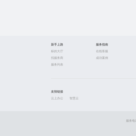
新手上路
服务指南
标的大厅
在线客服
找服务商
成功案例
服务列表
友情链接
云上办公
智慧云
服务电话: