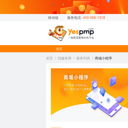
移动端
|
服务电话:
400-066-1318
首页
首页
/
找服务商
/
服务列表
/
商城小程序