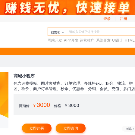
登录
|
注册
找需求
网站开发
APP开发
运营推广
系统开发
UI设计
HTM
商城小程序
包含运费模板、图片素材库、订单管理、多规格sku、积分、物流、拼
团、砍价、商户订单管理、秒杀、优惠券、分销、会员、充值、多门
核、微信公众号模板消息、微信菜单、微信图文群发等功能
3000
3000
折扣价
¥
价格
¥
立即购买
立即咨询
浏览：