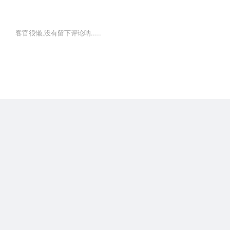
客官很懒,没有留下评论呐.....