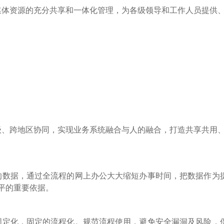
媒体资源的充分共享和一体化管理，为各级领导和工作人员提供
级、跨地区协同，实现业务系统融合与人的融合，打造共享共用
的数据，通过全流程的网上办公大大缩短办事时间，把数据作为
平的重要依据。
固定化，固定的流程化。规范流程使用，避免安全漏洞及风险，