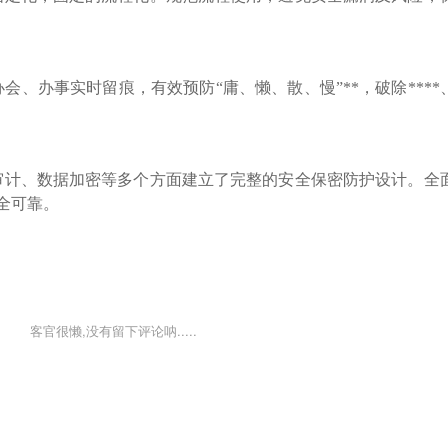
办会、办事实时留痕，有效预防
“庸、懒、散、慢”**，破除****、
审计、数据加密等多个方面建立了完整的安全保密防护设计。全
全可靠。
客官很懒,没有留下评论呐.....