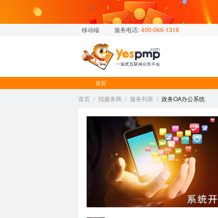
移动端
|
服务电话:
400-066-1318
首页
首页
/
找服务商
/
服务列表
/
政务OA办公系统