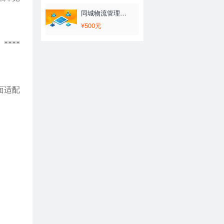
同城物流管理系统
¥500元
****
面适配