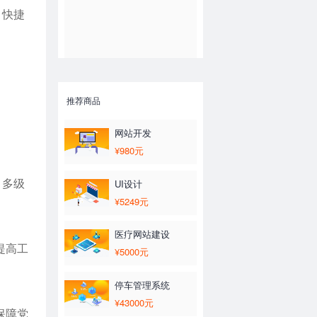
、快捷
推荐商品
网站开发
¥980元
UI设计
、多级
¥5249元
医疗网站建设
提高工
¥5000元
停车管理系统
¥43000元
保障党