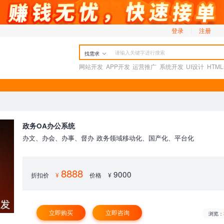
登录
|
注册
找需求
网站开发
APP开发
运营推广
系统开发
UI设计
HTM
政务OA办公系统
办文、办会、办事、督办 政务领域移动化、国产化、平台化
8888
9000
折扣价
¥
价格
¥
立即购买
立即咨询
浏览：