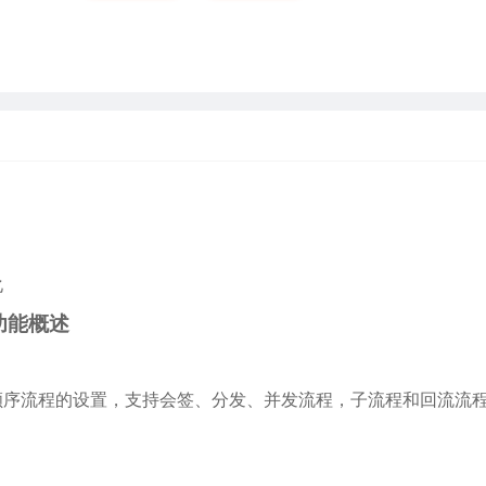
化
功能概述
顺序流程的设置，支持会签、分发、并发流程，子流程和回流流