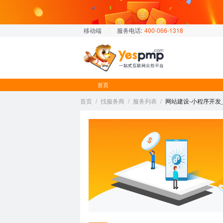
移动端
|
服务电话:
400-066-1318
首页
首页
/
找服务商
/
服务列表
/
网站建设-小程序开发