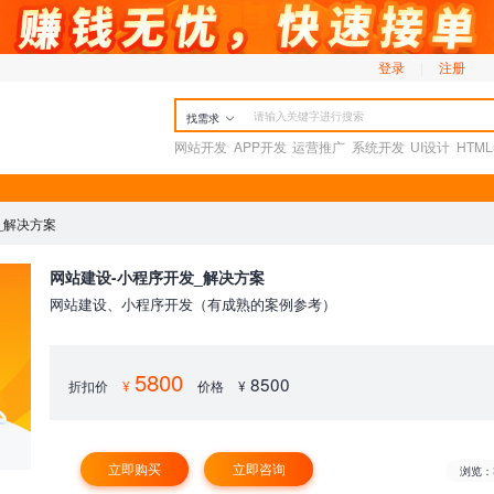
登录
|
注册
找需求
网站开发
APP开发
运营推广
系统开发
UI设计
HTM
_解决方案
网站建设-小程序开发_解决方案
网站建设、小程序开发（有成熟的案例参考）
5800
8500
折扣价
¥
价格
¥
立即购买
立即咨询
浏览：