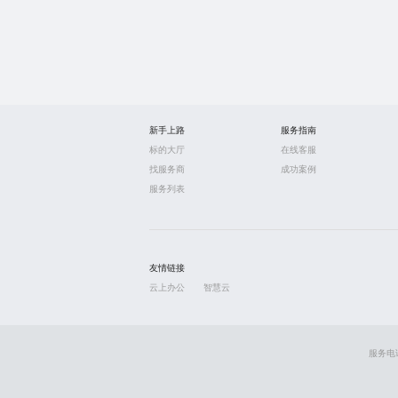
新手上路
服务指南
标的大厅
在线客服
找服务商
成功案例
服务列表
友情链接
云上办公
智慧云
服务电话: