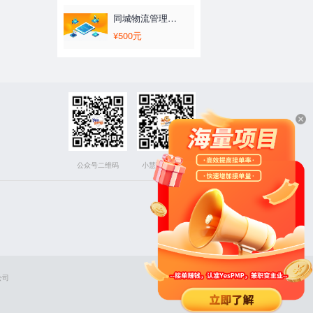
同城物流管理系统
¥500元
公众号二维码
小慧下载二维码
公司