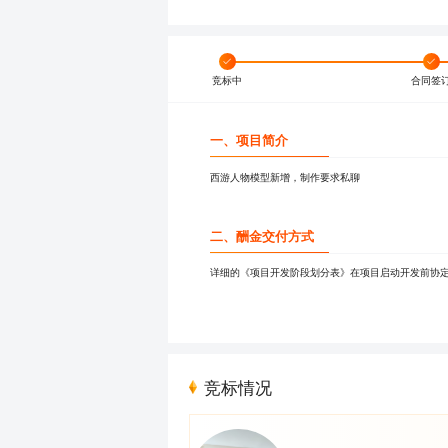
竞标中
合同签
一、项目简介
西游人物模型新增，制作要求私聊
二、酬金交付方式
详细的《项目开发阶段划分表》在项目启动开发前协定，
竞标情况