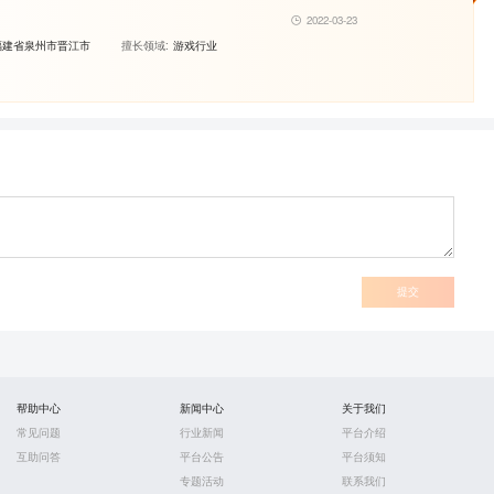
2022-03-23
福建省泉州市晋江市
擅长领域:
游戏行业
提交
帮助中心
新闻中心
关于我们
常见问题
行业新闻
平台介绍
互助问答
平台公告
平台须知
专题活动
联系我们