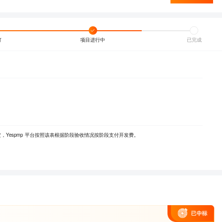
订
项目进行中
已完成
Yespmp 平台按照该表根据阶段验收情况按阶段支付开发费。