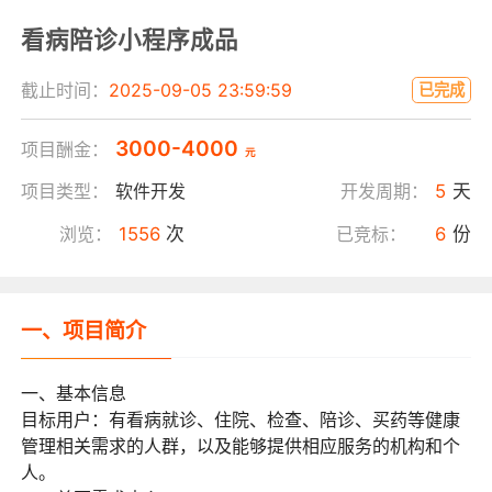
看病陪诊小程序成品
截止时间：
2025-09-05 23:59:59
已完成
3000-4000
项目酬金：
元
项目类型：
软件开发
开发周期：
5
天
浏览：
1556
次
已竞标：
6
份
一、项目简介
一、基本信息
目标用户：有看病就诊、住院、检查、陪诊、买药等健康
管理相关需求的人群，以及能够提供相应服务的机构和个
人。