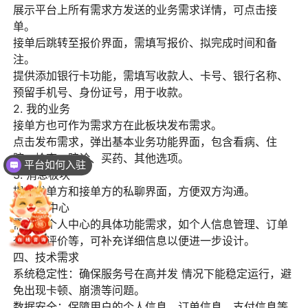
展示平台上所有需求方发送的业务需求详情，可点击接
单。
接单后跳转至报价界面，需填写报价、拟完成时间和备
注。
提供添加银行卡功能，需填写收款人、卡号、银行名称、
预留手机号、身份证号，用于收款。
2. 我的业务
接单方也可作为需求方在此板块发布需求。
点击发布需求，弹出基本业务功能界面，包含看病、住
院、检查、陪诊、买药、其他选项。
平台如何入驻
3. 消息板块
可以介绍下你们平台吗？
提供发单方和接单方的私聊界面，方便双方沟通。
4. 个人中心
需完善个人中心的具体功能需求，如个人信息管理、订单
查询、评价等，可补充详细信息以便进一步设计。
四、技术需求
系统稳定性：确保服务号在高并发 情况下能稳定运行，避
免出现卡顿、崩溃等问题。
数据安全：保障用户的个人信息、订单信息、支付信息等