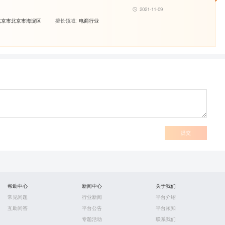
2021-11-09
北京市北京市海淀区
擅长领域:
电商行业
提交
帮助中心
新闻中心
关于我们
常见问题
行业新闻
平台介绍
互助问答
平台公告
平台须知
专题活动
联系我们