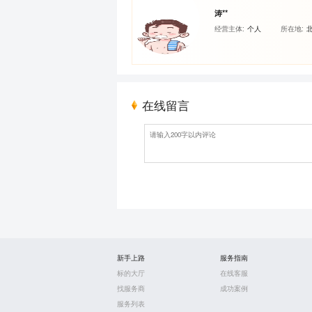
涛**
经营主体:
个人
所在地:
在线留言
新手上路
服务指南
标的大厅
在线客服
找服务商
成功案例
服务列表