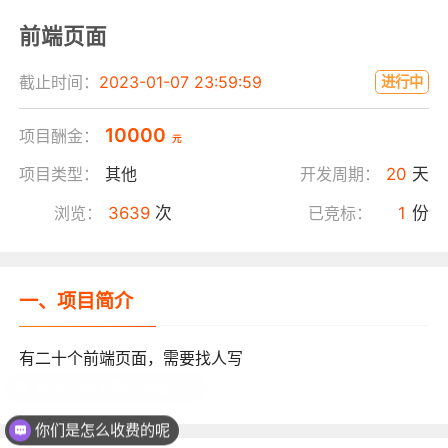
前端页面
截止时间：
2023-01-07 23:59:59
进行中
10000
项目酬金：
元
项目类型：
其他
开发周期：
20
天
浏览：
3639
次
已竞标：
1
份
一、项目简介
有二十个前端页面，需要找人写
可以介绍下你们平台吗？
你们是怎么收费的呢