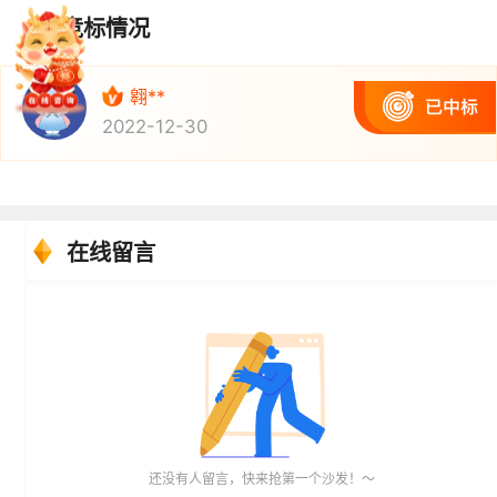
竞标情况
翱**
2022-12-30
在线留言
还没有人留言，快来抢第一个沙发！～