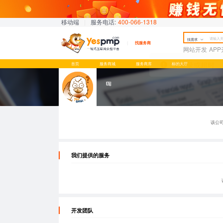
移动端
|
服务电话:
400-066-1318
找需求
找服务商
网站开发
AP
首页
服务商城
服务商库
标的大厅
该公
我们提供的服务
开发团队