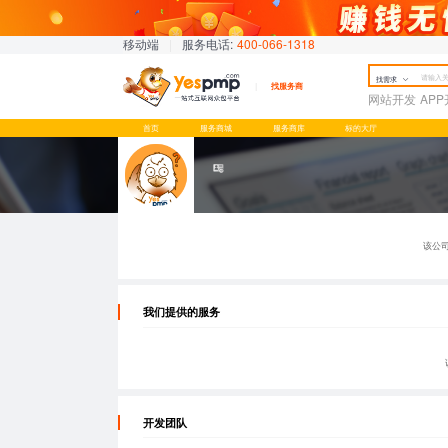
移动端
|
服务电话:
400-066-1318
找需求
找服务商
网站开发
AP
首页
服务商城
服务商库
标的大厅
该公
我们提供的服务
开发团队