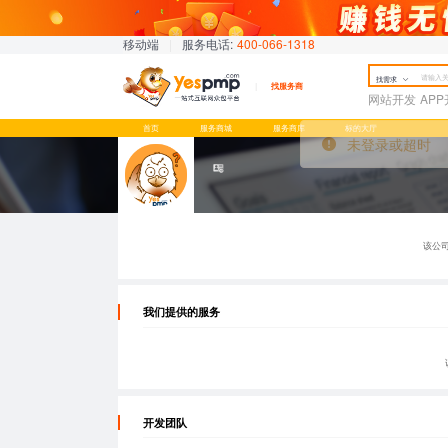
移动端
|
服务电话:
400-066-1318
找需求
找服务商
网站开发
AP
首页
服务商城
服务商库
标的大厅
该公
我们提供的服务
开发团队