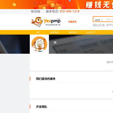
移动端
|
服务电话:
400-066-1318
找需求
找服务商
网站开发
AP
首页
服务商城
服务商库
标的大厅
该公
我们提供的服务
开发团队