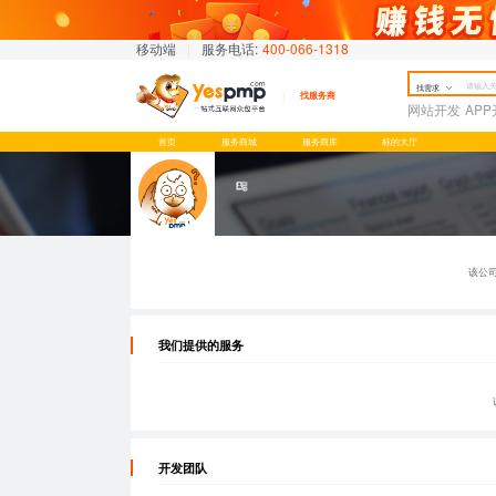
移动端
|
服务电话:
400-066-1318
找需求
找服务商
网站开发
AP
首页
服务商城
服务商库
标的大厅
该公
我们提供的服务
开发团队