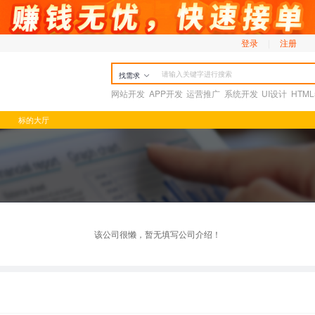
登录
|
注册
找需求
网站开发
APP开发
运营推广
系统开发
UI设计
HTM
标的大厅
该公司很懒，暂无填写公司介绍！