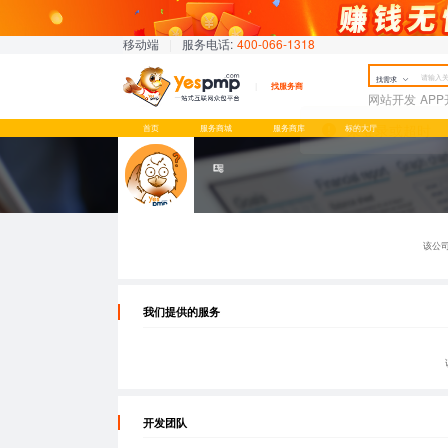
移动端
|
服务电话:
400-066-1318
找需求
找服务商
网站开发
AP
首页
服务商城
服务商库
标的大厅
该公
我们提供的服务
开发团队