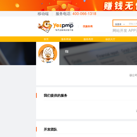
移动端
|
服务电话:
400-066-1318
找需求
找服务商
网站开发
AP
首页
服务商城
服务商库
标的大厅
该公
我们提供的服务
开发团队