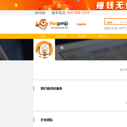
移动端
|
服务电话:
400-066-1318
找需求
找服务商
网站开发
AP
首页
服务商城
服务商库
标的大厅
该公
我们提供的服务
开发团队