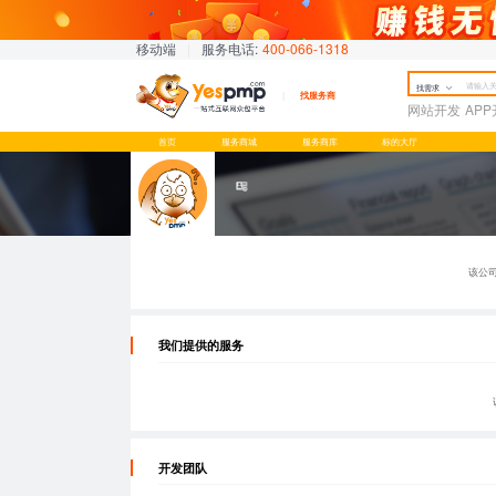
移动端
|
服务电话:
400-066-1318
找需求
找服务商
网站开发
AP
首页
服务商城
服务商库
标的大厅
该公
我们提供的服务
开发团队